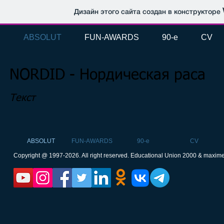
Дизайн этого сайта создан в конструкторе
ABSOLUT
FUN-AWARDS
90-e
CV
NORDID - Нордическая раса
Текст
ABSOLUT
FUN-AWARDS
90-e
CV
Copyright @ 1997-2026. All right reserved. Educational Union 2000 & maxim