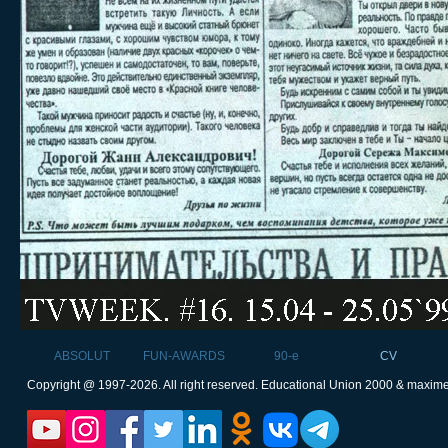
ABSOLUT
FUN-AWARDS
90-e
CV
Copyright @ 1997-2026. All right reserved. Educational Union 2000 & maxim